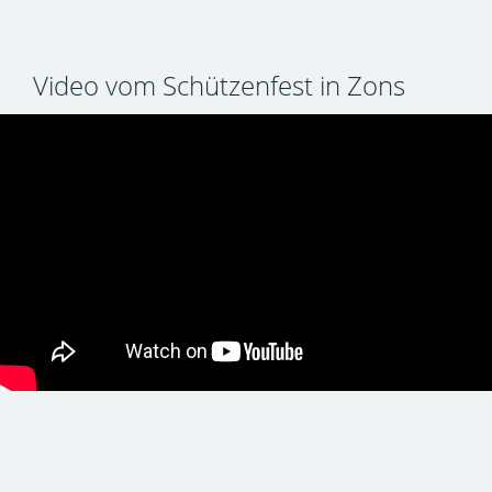
Video vom Schützenfest in Zons