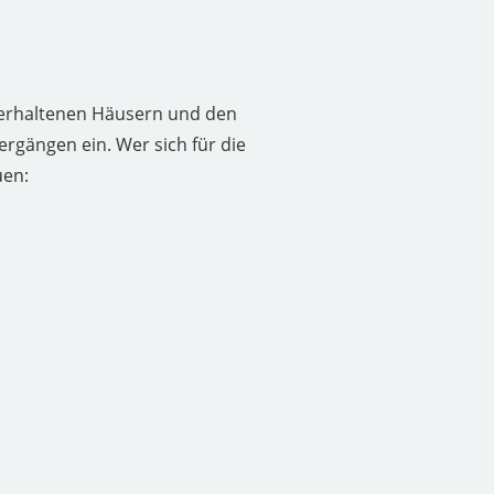
t erhaltenen Häusern und den
rgängen ein. Wer sich für die
uen: