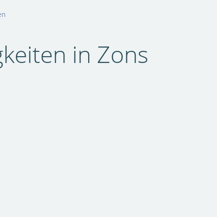
en
keiten in Zons