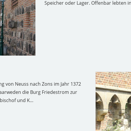
Speicher oder Lager. Offenbar lebten in
g von Neuss nach Zons im Jahr 1372
n Saarweden die Burg Friedestrom zur
ischof und K...