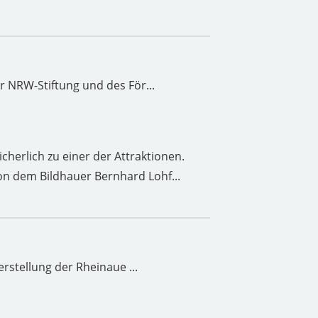
r NRW-Stiftung und des För...
herlich zu einer der Attraktionen.
on dem Bildhauer Bernhard Lohf...
rstellung der Rheinaue ...