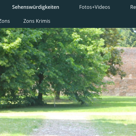
Sehenswürdigkeiten
Fotos+Videos
Re
 Zons
Zons Krimis