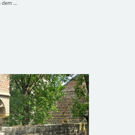
 dem ...