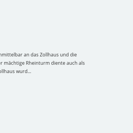
mittelbar an das Zollhaus und die
 Der mächtige Rheinturm diente auch als
llhaus wurd...