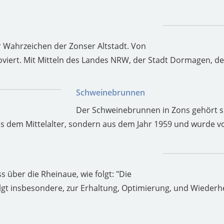
r Wahrzeichen der Zonser Altstadt. Von
viert. Mit Mitteln des Landes NRW, der Stadt Dormagen, de
Schweinebrunnen
Der Schweinebrunnen in Zons gehört sic
us dem Mittelalter, sondern aus dem Jahr 1959 und wurde v
ss über die Rheinaue, wie folgt: "Die
lgt insbesondere, zur Erhaltung, Optimierung, und Wiederhe