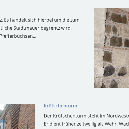
. Es handelt sich hierbei um die zum
stliche Stadtmauer begrentz wird.
fefferbüchsen...
Krötschenturm
Der Krötschenturm steht im Nordwesten
Er dient früher zeitweilig als Wehr, Wach