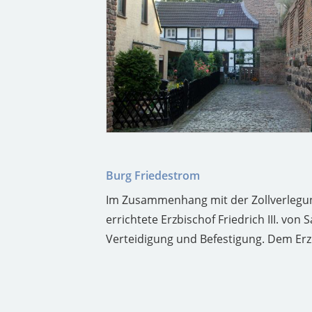
Burg Friedestrom
Im Zusammenhang mit der Zollverlegun
errichtete Erzbischof Friedrich III. vo
Verteidigung und Befestigung. Dem Erzb