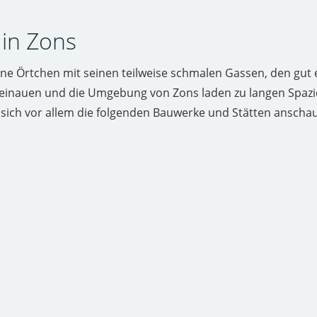
in Zons
leine Örtchen mit seinen teilweise schmalen Gassen, den gu
einauen und die Umgebung von Zons laden zu langen Spazie
e sich vor allem die folgenden Bauwerke und Stätten anscha