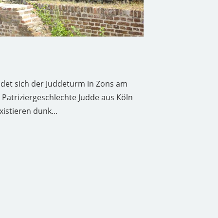
ndet sich der Juddeturm in Zons am
 Patriziergeschlechte Judde aus Köln
istieren dunk...